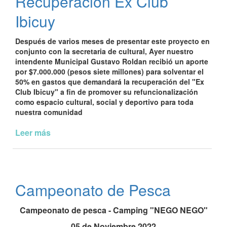
Recuperacion Ex Club
Ibicuy
Después de varios meses de presentar este proyecto en
conjunto con la secretaria de cultural, Ayer nuestro
intendente Municipal Gustavo Roldan recibió un aporte
por $7.000.000 (pesos siete millones) para solventar el
50% en gastos que demandará la recuperación del "Ex
Club Ibicuy" a fin de promover su refuncionalización
como espacio cultural, social y deportivo para toda
nuestra comunidad
Leer más
de
Recuperacion
Ex
Club
Ibicuy
Campeonato de Pesca
Campeonato de pesca
- Camping "NEGO NEGO"
05 de Noviembre 2022