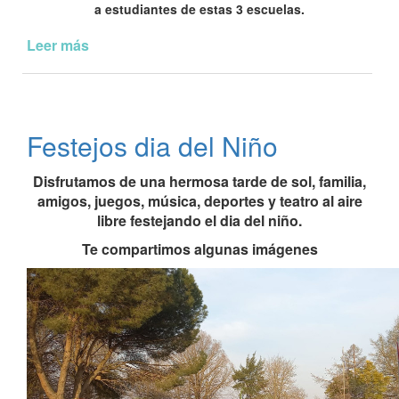
a estudiantes de estas 3 escuelas.
Leer más
de
Dia
del
Niño
Festejos dia del Niño
Disfrutamos de una hermosa tarde de sol, familia,
amigos, juegos, música, deportes y teatro al aire
libre festejando el dia del niño.
Te compartimos algunas imágenes