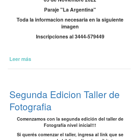
Paraje "La Argentina"
Toda la informacion necesaria en la siguiente
imagen
Inscripciones al 3444-579449
Leer más
de
Campeonato
de
Pesca
Segunda Edicion Taller de
Fotografia
Comenzamos con la segunda edición del taller de
Fotografía nivel inicial!!!
Si querés comenzar el taller, ingresa al link que se