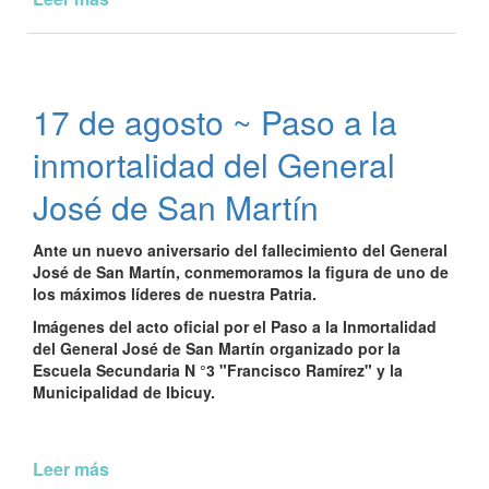
Festejos
dia
del
Niño
17 de agosto ~ Paso a la
inmortalidad del General
José de San Martín
Ante un nuevo aniversario del fallecimiento del General
José de San Martín, conmemoramos la figura de uno de
los máximos líderes de nuestra Patria.
Imágenes del acto oficial por el Paso a la Inmortalidad
del General José de San Martín organizado por la
Escuela Secundaria N °3 "Francisco Ramírez" y la
Municipalidad de Ibicuy.
Leer más
de